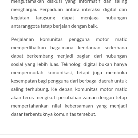
mengutamakan diskusi yang informatif dan saling
menghargai. Perpaduan antara interaksi digital dan
kegiatan langsung dapat menjaga hubungan
antaranggota tetap berjalan dengan baik.
Perjalanan komunitas pengguna motor matic
memperlihatkan bagaimana kendaraan sederhana
dapat berkembang menjadi bagian dari hubungan
sosial yang lebih luas. Teknologi digital bukan hanya
mempermudah komunikasi, tetapi juga membuka
kesempatan bagi pengguna dari berbagai daerah untuk
saling terhubung. Ke depan, komunitas motor matic
akan terus mengikuti perubahan zaman dengan tetap
mempertahankan nilai kebersamaan yang menjadi
dasar terbentuknya komunitas tersebut.