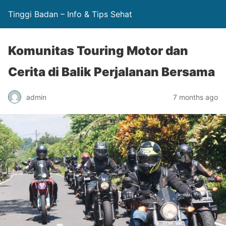
Tinggi Badan – Info & Tips Sehat
Komunitas Touring Motor dan
Cerita di Balik Perjalanan Bersama
admin
7 months ago