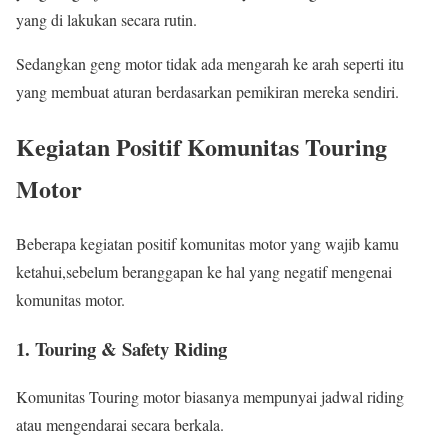
yang di lakukan secara rutin.
Sedangkan geng motor tidak ada mengarah ke arah seperti itu
yang membuat aturan berdasarkan pemikiran mereka sendiri.
Kegiatan Positif Komunitas Touring
Motor
Beberapa kegiatan positif komunitas motor yang wajib kamu
ketahui,sebelum beranggapan ke hal yang negatif mengenai
komunitas motor.
1. Touring & Safety Riding
Komunitas Touring motor biasanya mempunyai jadwal riding
atau mengendarai secara berkala.