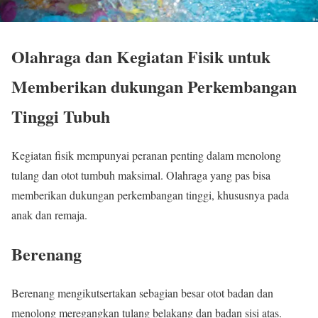
Olahraga dan Kegiatan Fisik untuk
Memberikan dukungan Perkembangan
Tinggi Tubuh
Kegiatan fisik mempunyai peranan penting dalam menolong
tulang dan otot tumbuh maksimal. Olahraga yang pas bisa
memberikan dukungan perkembangan tinggi, khususnya pada
anak dan remaja.
Berenang
Berenang mengikutsertakan sebagian besar otot badan dan
menolong meregangkan tulang belakang dan badan sisi atas.