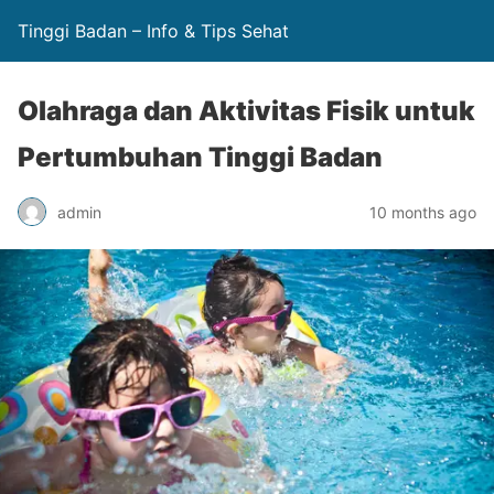
Tinggi Badan – Info & Tips Sehat
Olahraga dan Aktivitas Fisik untuk
Pertumbuhan Tinggi Badan
admin
10 months ago