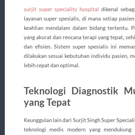
surjit super speciality hospital
dikenal sebag
layanan super spesialis, di mana setiap pasie
keahlian mendalam dalam bidang tertentu. 
yang akurat dan rencana terapi yang tepat, seh
dan efisien. Sistem super spesialis ini mem
dilakukan sesuai kebutuhan individu pasien, 
lebih cepat dan optimal.
Teknologi Diagnostik M
yang Tepat
Keunggulan lain dari Surjit Singh Super Specia
teknologi medis modern yang mendukung a