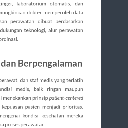
tinggi, laboratorium otomatis, dan
emungkinkan dokter memperoleh data
usan perawatan dibuat berdasarkan
 dukungan teknologi, alur perawatan
ordinasi.
l dan Berpengalaman
 perawat, dan staf medis yang terlatih
ndisi medis, baik ringan maupun
tal menekankan prinsip
patient-centered
kepuasan pasien menjadi prioritas.
mengenai kondisi kesehatan mereka
ma proses perawatan.