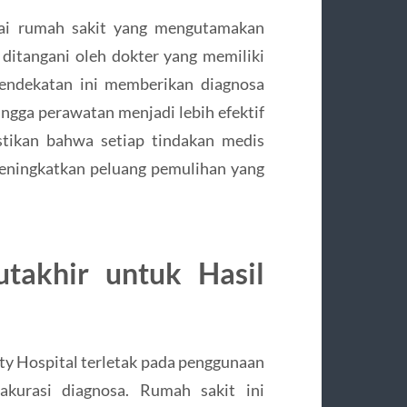
ai rumah sakit yang mengutamakan
n ditangani oleh dokter yang memiliki
Pendekatan ini memberikan diagnosa
ingga perawatan menjadi lebih efektif
astikan bahwa setiap tindakan medis
meningkatkan peluang pemulihan yang
utakhir untuk Hasil
lity Hospital terletak pada penggunaan
kurasi diagnosa. Rumah sakit ini