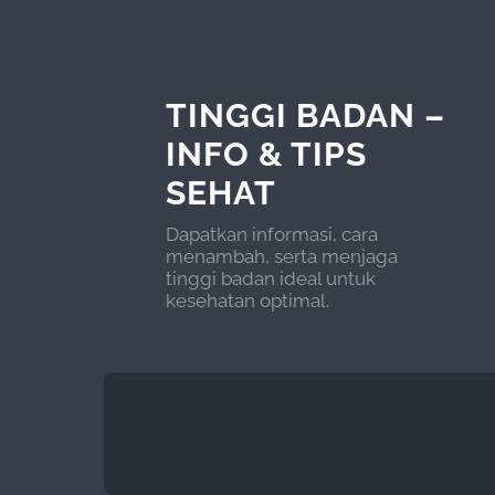
TINGGI BADAN –
INFO & TIPS
SEHAT
Dapatkan informasi, cara
menambah, serta menjaga
tinggi badan ideal untuk
kesehatan optimal.