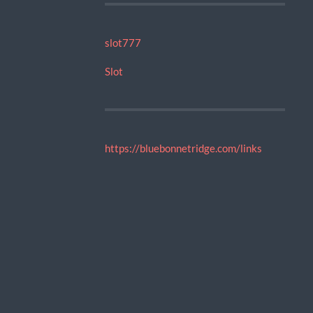
slot777
Slot
https://bluebonnetridge.com/links