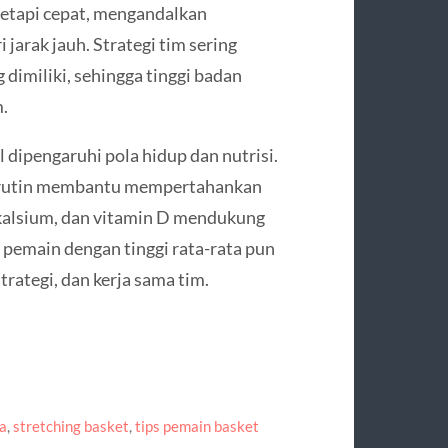
 tetapi cepat, mengandalkan
jarak jauh. Strategi tim sering
 dimiliki, sehingga tinggi badan
.
l dipengaruhi pola hidup dan nutrisi.
ga rutin membantu mempertahankan
 kalsium, dan vitamin D mendukung
pemain dengan tinggi rata-rata pun
rategi, dan kerja sama tim.
a
,
stretching basket
,
tips pemain basket