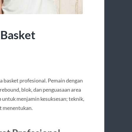
 Basket
a basket profesional. Pemain dengan
 rebound, blok, dan penguasaan area
up untuk menjamin kesuksesan; teknik,
gat menentukan.