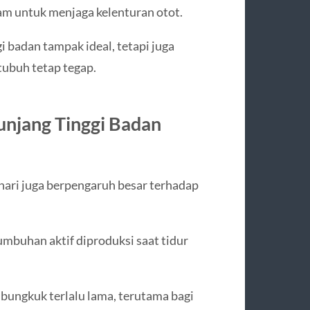
lam untuk menjaga kelenturan otot.
i badan tampak ideal, tetapi juga
tubuh tetap tegap.
unjang Tinggi Badan
hari juga berpengaruh besar terhadap
mbuhan aktif diproduksi saat tidur
bungkuk terlalu lama, terutama bagi