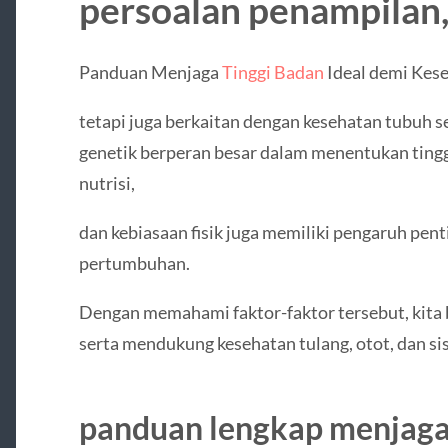
persoalan penampilan
Panduan Menjaga
Tinggi Badan
Ideal demi Kes
tetapi juga berkaitan dengan kesehatan tubuh 
genetik berperan besar dalam menentukan tingg
nutrisi,
dan kebiasaan fisik juga memiliki pengaruh pen
pertumbuhan.
Dengan memahami faktor-faktor tersebut, kita b
serta mendukung kesehatan tulang, otot, dan s
panduan lengkap menjaga 