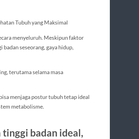
,
ehatan Tubuh yang Maksimal
secara menyeluruh. Meskipun faktor
i badan seseorang, gaya hidup,
ting, terutama selama masa
isa menjaga postur tubuh tetap ideal
istem metabolisme.
tinggi badan ideal,