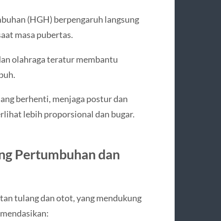
buhan (HGH) berpengaruh langsung
saat masa pubertas.
p dan olahraga teratur membantu
buh.
ang berhenti, menjaga postur dan
lihat lebih proporsional dan bugar.
jang Pertumbuhan dan
tan tulang dan otot, yang mendukung
komendasikan: