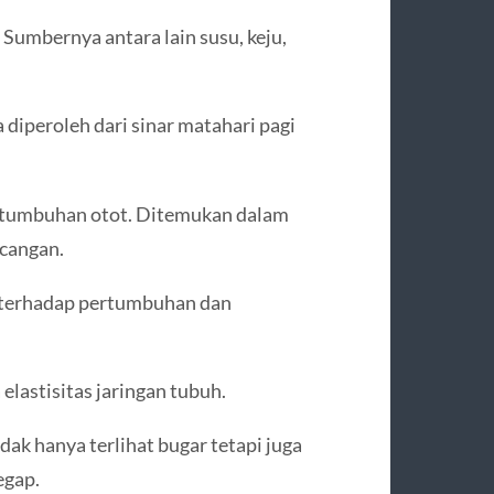
Sumbernya antara lain susu, keju,
diperoleh dari sinar matahari pagi
ertumbuhan otot. Ditemukan dalam
acangan.
i terhadap pertumbuhan dan
lastisitas jaringan tubuh.
ak hanya terlihat bugar tetapi juga
egap.