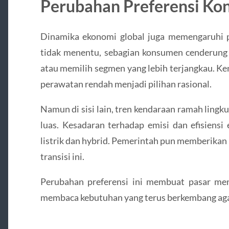
Perubahan Preferensi K
Dinamika ekonomi global juga memengaruhi p
tidak menentu, sebagian konsumen cenderun
atau memilih segmen yang lebih terjangkau. K
perawatan rendah menjadi pilihan rasional.
Namun di sisi lain, tren kendaraan ramah ling
luas. Kesadaran terhadap emisi dan efisiens
listrik dan hybrid. Pemerintah pun memberikan
transisi ini.
Perubahan preferensi ini membuat pasar men
membaca kebutuhan yang terus berkembang agar