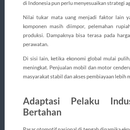
di Indonesia pun perlu menyesuaikan strategi ag
Nilai tukar mata uang menjadi faktor lain y
komponen masih diimpor, pelemahan rupia
produksi. Dampaknya bisa terasa pada harg
perawatan.
Di sisi lain, ketika ekonomi global mulai pul
meningkat. Penjualan mobil dan motor cenderun
masyarakat stabil dan akses pembiayaan lebih 
Adaptasi Pelaku Indu
Bertahan
Pasar otomotif nasional di tengah dinamika ek