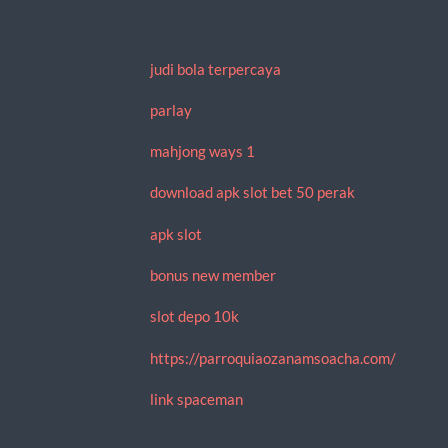
judi bola terpercaya
parlay
mahjong ways 1
download apk slot bet 50 perak
apk slot
bonus new member
slot depo 10k
https://parroquiaozanamsoacha.com/
link spaceman