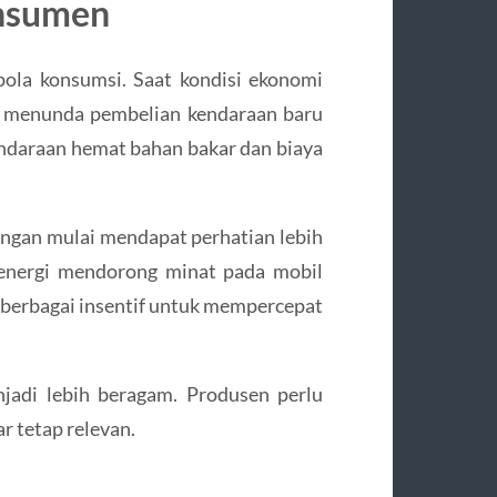
onsumen
ola konsumsi. Saat kondisi ekonomi
g menunda pembelian kendaraan baru
endaraan hemat bahan bakar dan biaya
kungan mulai mendapat perhatian lebih
i energi mendorong minat pada mobil
 berbagai insentif untuk mempercepat
jadi lebih beragam. Produsen perlu
 tetap relevan.