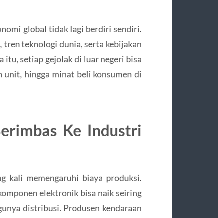
omi global tidak lagi berdiri sendiri.
 tren teknologi dunia, serta kebijakan
itu, setiap gejolak di luar negeri bisa
 unit, hingga minat beli konsumen di
erimbas Ke Industri
ng kali memengaruhi biaya produksi.
komponen elektronik bisa naik seiring
unya distribusi. Produsen kendaraan