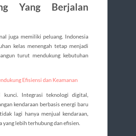
ng Yang Berjalan
al juga memiliki peluang. Indonesia
uhan kelas menengah tetap menjadi
dibangun turut mendukung kebutuhan
endukung Efisiensi dan Keamanan
kunci. Integrasi teknologi digital,
angan kendaraan berbasis energi baru
idak lagi hanya menjual kendaraan,
yang lebih terhubung dan efisien.