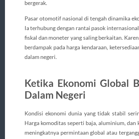
bergerak.
Pasar otomotif nasional di tengah dinamika ekon
Ia terhubung dengan rantai pasok internasional,
fiskal dan moneter yang saling berkaitan. Karena 
berdampak pada harga kendaraan, ketersediaan
dalam negeri.
Ketika Ekonomi Global B
Dalam Negeri
Kondisi ekonomi dunia yang tidak stabil seri
Harga komoditas seperti baja, aluminium, dan 
meningkatnya permintaan global atau tergangg