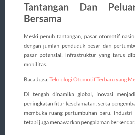
Tantangan Dan Pelua
Bersama
Meski penuh tantangan, pasar otomotif nasion
dengan jumlah penduduk besar dan pertumb
pasar potensial. Infrastruktur yang terus 
mobilitas.
Baca Juga:
Teknologi Otomotif Terbaru yang M
Di tengah dinamika global, inovasi menjadi 
peningkatan fitur keselamatan, serta pengemb
membuka ruang pertumbuhan baru. Industri t
tetapi juga menawarkan pengalaman berkendara 