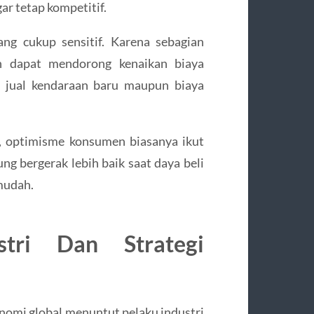
ar tetap kompetitif.
ang cukup sensitif. Karena sebagian
h dapat mendorong kenaikan biaya
a jual kendaraan baru maupun biaya
ih, optimisme konsumen biasanya ikut
g bergerak lebih baik saat daya beli
mudah.
stri Dan Strategi
onomi global menuntut pelaku industri