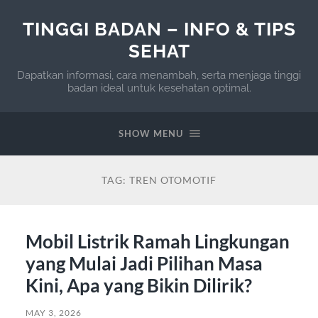
TINGGI BADAN – INFO & TIPS
SEHAT
Dapatkan informasi, cara menambah, serta menjaga tinggi
badan ideal untuk kesehatan optimal.
SHOW MENU
TAG:
TREN OTOMOTIF
Mobil Listrik Ramah Lingkungan
yang Mulai Jadi Pilihan Masa
Kini, Apa yang Bikin Dilirik?
MAY 3, 2026