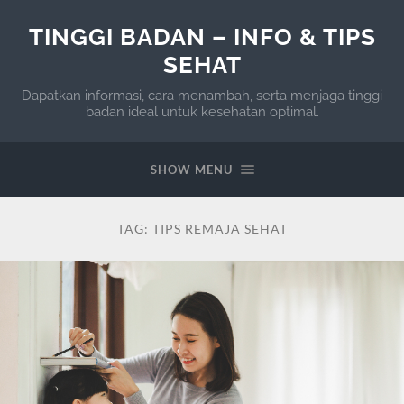
TINGGI BADAN – INFO & TIPS
SEHAT
Dapatkan informasi, cara menambah, serta menjaga tinggi
badan ideal untuk kesehatan optimal.
SHOW MENU
TAG:
TIPS REMAJA SEHAT