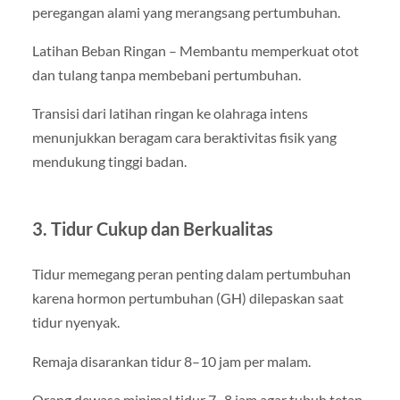
peregangan alami yang merangsang pertumbuhan.
Latihan Beban Ringan – Membantu memperkuat otot
dan tulang tanpa membebani pertumbuhan.
Transisi dari latihan ringan ke olahraga intens
menunjukkan beragam cara beraktivitas fisik yang
mendukung tinggi badan.
3. Tidur Cukup dan Berkualitas
Tidur memegang peran penting dalam pertumbuhan
karena hormon pertumbuhan (GH) dilepaskan saat
tidur nyenyak.
Remaja disarankan tidur 8–10 jam per malam.
Orang dewasa minimal tidur 7–8 jam agar tubuh tetap