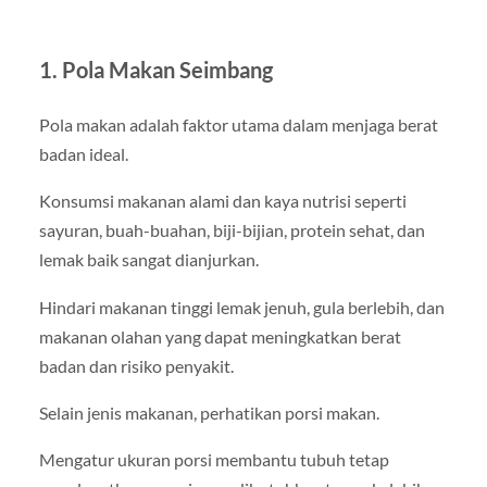
1. Pola Makan Seimbang
Pola makan adalah faktor utama dalam menjaga berat
badan ideal.
Konsumsi makanan alami dan kaya nutrisi seperti
sayuran, buah-buahan, biji-bijian, protein sehat, dan
lemak baik sangat dianjurkan.
Hindari makanan tinggi lemak jenuh, gula berlebih, dan
makanan olahan yang dapat meningkatkan berat
badan dan risiko penyakit.
Selain jenis makanan, perhatikan porsi makan.
Mengatur ukuran porsi membantu tubuh tetap