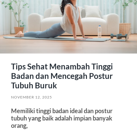
Tips Sehat Menambah Tinggi
Badan dan Mencegah Postur
Tubuh Buruk
NOVEMBER 12, 2025
Memiliki tinggi badan ideal dan postur
tubuh yang baik adalah impian banyak
orang,