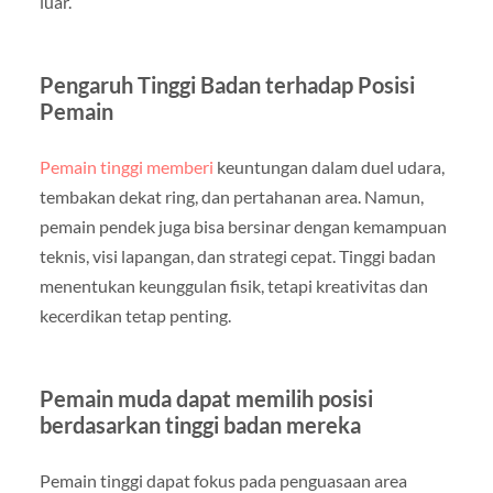
luar.
Pengaruh Tinggi Badan terhadap Posisi
Pemain
Pemain tinggi memberi
keuntungan dalam duel udara,
tembakan dekat ring, dan pertahanan area. Namun,
pemain pendek juga bisa bersinar dengan kemampuan
teknis, visi lapangan, dan strategi cepat. Tinggi badan
menentukan keunggulan fisik, tetapi kreativitas dan
kecerdikan tetap penting.
Pemain muda dapat memilih posisi
berdasarkan tinggi badan mereka
Pemain tinggi dapat fokus pada penguasaan area