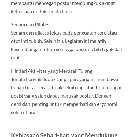
membantu mencegah postur membungkuk akibat
kebiasaan duduk terlalu lama.
Senam dan Pilates
Senam dan pilates fokus pada penguatan core atau
otot inti tubuh. Selain itu, kegiatan ini melatih
keseimbangan tubuh sehingga postur lebih tegak dan
rapi.
Hindari Aktivitas yang Merusak Tulang
Terlalu banyak duduk tanpa peregangan, membawa
beban berat secara tidak seimbang, atau tidur dengan
posisi yang salah dapat merusak postur. Dengan
demikian, penting untuk memperhatikan ergonomi
sehari-hari.
Kebiasaan Sehari-hari yang Mendukung