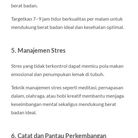
berat badan.
Targetkan 7–9 jam tidur berkualitas per malam untuk
mendukung berat badan ideal dan kesehatan optimal.
5. Manajemen Stres
Stres yang tidak terkontrol dapat memicu pola makan
emosional dan penumpukan lemak di tubuh.
Teknik manajemen stres seperti meditasi, pernapasan
dalam, olahraga, atau hobi kreatif membantu menjaga
keseimbangan mental sekaligus mendukung berat
badan ideal.
6. Catat dan Pantau Perkembangan