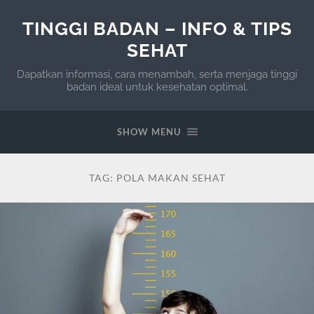
TINGGI BADAN – INFO & TIPS
SEHAT
Dapatkan informasi, cara menambah, serta menjaga tinggi
badan ideal untuk kesehatan optimal.
SHOW MENU
TAG:
POLA MAKAN SEHAT