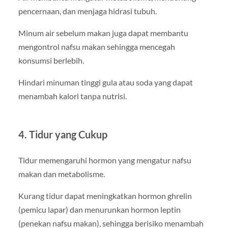
pencernaan, dan menjaga hidrasi tubuh.
Minum air sebelum makan juga dapat membantu
mengontrol nafsu makan sehingga mencegah
konsumsi berlebih.
Hindari minuman tinggi gula atau soda yang dapat
menambah kalori tanpa nutrisi.
4. Tidur yang Cukup
Tidur memengaruhi hormon yang mengatur nafsu
makan dan metabolisme.
Kurang tidur dapat meningkatkan hormon ghrelin
(pemicu lapar) dan menurunkan hormon leptin
(penekan nafsu makan), sehingga berisiko menambah