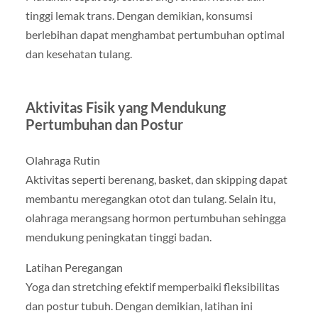
tinggi lemak trans. Dengan demikian, konsumsi
berlebihan dapat menghambat pertumbuhan optimal
dan kesehatan tulang.
Aktivitas Fisik yang Mendukung
Pertumbuhan dan Postur
Olahraga Rutin
Aktivitas seperti berenang, basket, dan skipping dapat
membantu meregangkan otot dan tulang. Selain itu,
olahraga merangsang hormon pertumbuhan sehingga
mendukung peningkatan tinggi badan.
Latihan Peregangan
Yoga dan stretching efektif memperbaiki fleksibilitas
dan postur tubuh. Dengan demikian, latihan ini