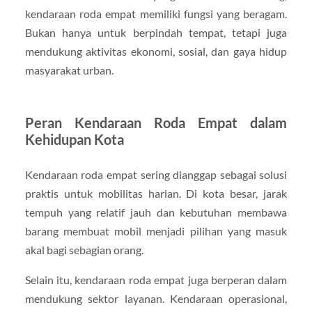
kendaraan roda empat memiliki fungsi yang beragam.
Bukan hanya untuk berpindah tempat, tetapi juga
mendukung aktivitas ekonomi, sosial, dan gaya hidup
masyarakat urban.
Peran Kendaraan Roda Empat dalam
Kehidupan Kota
Kendaraan roda empat sering dianggap sebagai solusi
praktis untuk mobilitas harian. Di kota besar, jarak
tempuh yang relatif jauh dan kebutuhan membawa
barang membuat mobil menjadi pilihan yang masuk
akal bagi sebagian orang.
Selain itu, kendaraan roda empat juga berperan dalam
mendukung sektor layanan. Kendaraan operasional,