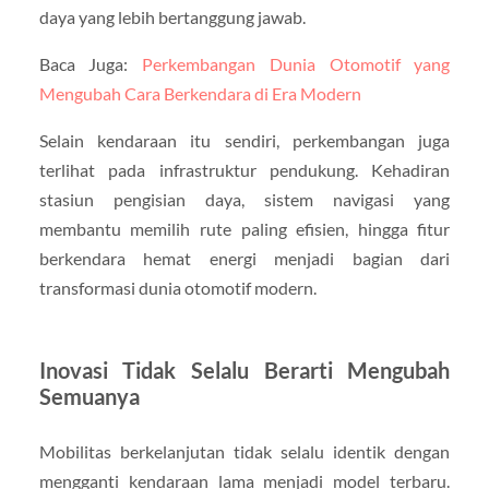
daya yang lebih bertanggung jawab.
Baca Juga:
Perkembangan Dunia Otomotif yang
Mengubah Cara Berkendara di Era Modern
Selain kendaraan itu sendiri, perkembangan juga
terlihat pada infrastruktur pendukung. Kehadiran
stasiun pengisian daya, sistem navigasi yang
membantu memilih rute paling efisien, hingga fitur
berkendara hemat energi menjadi bagian dari
transformasi dunia otomotif modern.
Inovasi Tidak Selalu Berarti Mengubah
Semuanya
Mobilitas berkelanjutan tidak selalu identik dengan
mengganti kendaraan lama menjadi model terbaru.