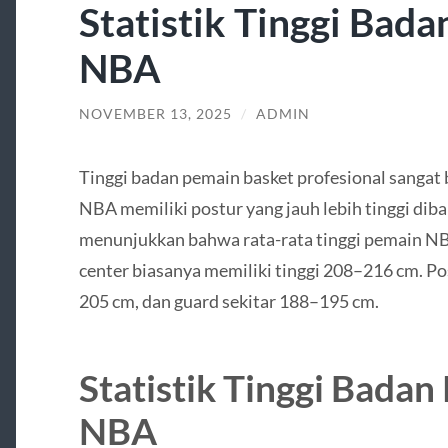
Statistik Tinggi Bad
NBA
NOVEMBER 13, 2025
/
ADMIN
Tinggi badan pemain basket profesional sangat b
NBA memiliki postur yang jauh lebih tinggi dib
menunjukkan bahwa rata-rata tinggi pemain NBA
center biasanya memiliki tinggi 208–216 cm. Pos
205 cm, dan guard sekitar 188–195 cm.
Statistik Tinggi Bada
NBA