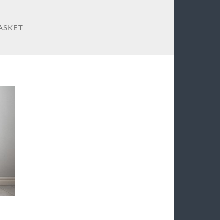
ASKET