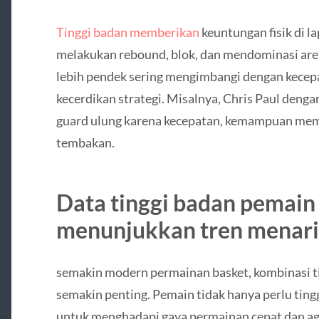
Tinggi badan memberikan
keuntungan fisik di l
melakukan rebound, blok, dan mendominasi are
lebih pendek sering mengimbangi dengan kecep
kecerdikan strategi. Misalnya, Chris Paul denga
guard ulung karena kecepatan, kemampuan mem
tembakan.
Data tinggi badan pemain
menunjukkan tren menar
semakin modern permainan basket, kombinasi ti
semakin penting. Pemain tidak hanya perlu tinggi,
untuk menghadapi gaya permainan cepat dan ag