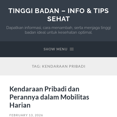
TINGGI BADAN – INFO & TIPS
SEHAT
Dapatkan informasi, cara menambah, serta menjaga tinggi
badan ideal untuk kesehatan optimal.
SHOW MENU
TAG:
KENDARAAN PRIBADI
Kendaraan Pribadi dan
Perannya dalam Mobilitas
Harian
FEBRUARY 13, 2026