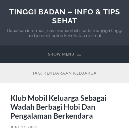
TINGGI BADAN – INFO & TIPS
SEHAT
Dapatkan informasi, cara menambah, serta menjaga tinggi
badan ideal untuk kesehatan optimal.
SHOW MENU
TAG:
KENDARAAN KELUARGA
Klub Mobil Keluarga Sebagai
Wadah Berbagi Hobi Dan
Pengalaman Berkendara
JUNE 15, 2026