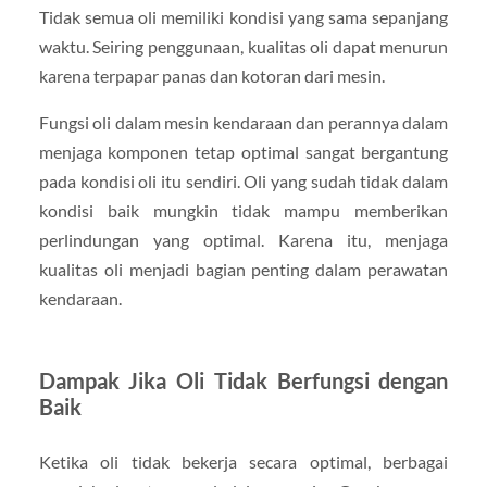
Tidak semua oli memiliki kondisi yang sama sepanjang
waktu. Seiring penggunaan, kualitas oli dapat menurun
karena terpapar panas dan kotoran dari mesin.
Fungsi oli dalam mesin kendaraan dan perannya dalam
menjaga komponen tetap optimal sangat bergantung
pada kondisi oli itu sendiri. Oli yang sudah tidak dalam
kondisi baik mungkin tidak mampu memberikan
perlindungan yang optimal. Karena itu, menjaga
kualitas oli menjadi bagian penting dalam perawatan
kendaraan.
Dampak Jika Oli Tidak Berfungsi dengan
Baik
Ketika oli tidak bekerja secara optimal, berbagai