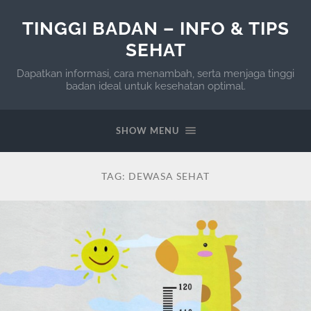
TINGGI BADAN – INFO & TIPS
SEHAT
Dapatkan informasi, cara menambah, serta menjaga tinggi
badan ideal untuk kesehatan optimal.
SHOW MENU
TAG:
DEWASA SEHAT