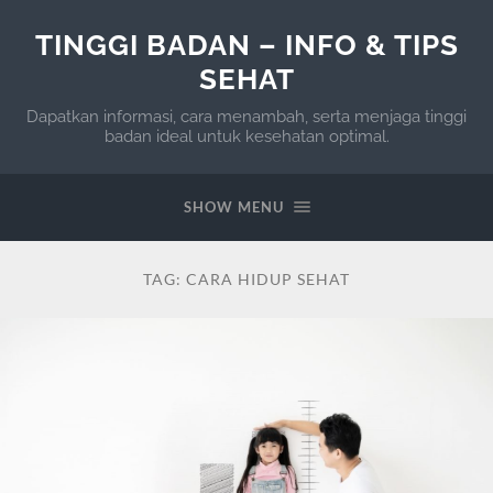
TINGGI BADAN – INFO & TIPS
SEHAT
Dapatkan informasi, cara menambah, serta menjaga tinggi
badan ideal untuk kesehatan optimal.
SHOW MENU
TAG:
CARA HIDUP SEHAT