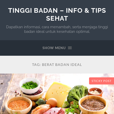
TINGGI BADAN – INFO & TIPS
SEHAT
Dapatkan informasi, cara menambah, serta menjaga tinggi
badan ideal untuk kesehatan optimal.
SHOW MENU
TAG:
BERAT BADAN IDEAL
STICKY POST