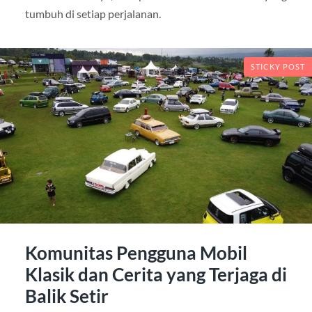
tumbuh di setiap perjalanan.
STICKY POST
Komunitas Pengguna Mobil
Klasik dan Cerita yang Terjaga di
Balik Setir