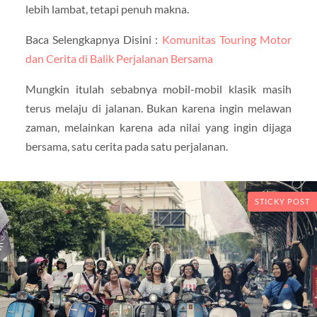
lebih lambat, tetapi penuh makna.
Baca Selengkapnya Disini :
Komunitas Touring Motor
dan Cerita di Balik Perjalanan Bersama
Mungkin itulah sebabnya mobil-mobil klasik masih
terus melaju di jalanan. Bukan karena ingin melawan
zaman, melainkan karena ada nilai yang ingin dijaga
bersama, satu cerita pada satu perjalanan.
STICKY POST