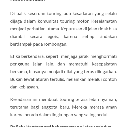
Di balik keseruan touring, ada kesadaran yang selalu
dijaga dalam komunitas touring motor. Keselamatan
menjadi perhatian utama. Keputusan di jalan tidak bisa
diambil secara egois, karena setiap tindakan
berdampak pada rombongan.
Etika berkendara, seperti menjaga jarak, menghormati
pengguna jalan lain, dan mematuhi kesepakatan
bersama, biasanya menjadi nilai yang terus diingatkan.
Bukan lewat aturan tertulis, melainkan melalui contoh
dan kebiasaan.
Kesadaran ini membuat touring terasa lebih nyaman,
terutama bagi anggota baru. Mereka merasa aman
karena berada dalam lingkungan yang saling peduli.
Refleksi tentang arti kebersamaan di atas roda dua